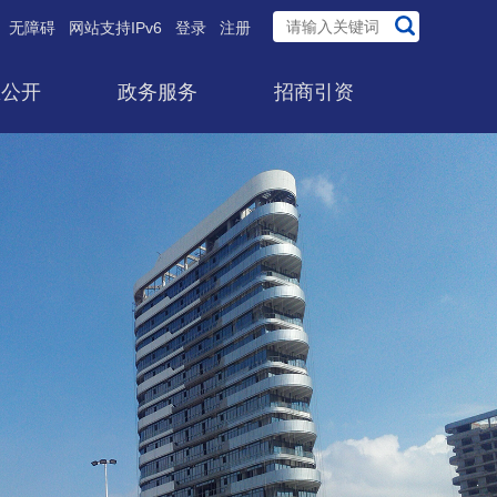
无障碍
网站支持IPv6
登录
注册
息公开
政务服务
招商引资