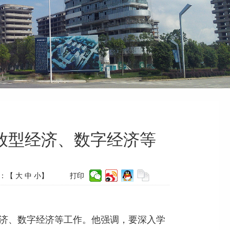
放型经济、数字经济等
：【
大
中
小
】
打印
经济、数字经济等工作。他强调，要深入学