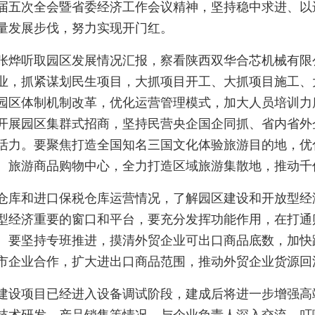
届五次全会暨省委经济工作会议精神，坚持稳中求进、以
量发展步伐，努力实现开门红。
张烨听取园区发展情况汇报，察看陕西双华合芯机械有限
业，抓紧谋划民生项目，大抓项目开工、大抓项目施工、
园区体制机制改革，优化运营管理模式，加大人员培训力
开展园区集群式招商，坚持民营央企国企同抓、省内省外
活力。要聚焦打造全国知名三国文化体验旅游目的地，优
、旅游商品购物中心，全力打造区域旅游集散地，推动千
仓库和进口保税仓库运营情况，了解园区建设和开放型经
型经济重要的窗口和平台，要充分发挥功能作用，在打通
。要坚持专班推进，摸清外贸企业可出口商品底数，加快
市企业合作，扩大进出口商品范围，推动外贸企业货源回
建设项目已经进入设备调试阶段，建成后将进一步增强高