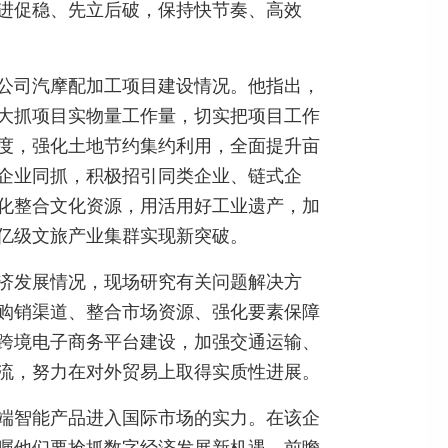
进促稳、先立后破，保持快节奏、高效
公司汽摩配加工项目建设情况。他指出，
大抓项目实物量工作量，切实把项目工作
度，强化土地节约集约利用，全面提升亩
企业同抓，积极招引同类企业、链式企
化整合文化资源，用活用好工业遗产，加
亿级文旅产业集群实现新突破。
济发展情况，现场研究有关问题解决方
购销渠道、整合市场资源、强化要素保障
跨境电子商务平台建设，加强交通运输、
流，努力在对外贸易上取得实质性进展。
端智能产品进入国际市场的实力。在该企