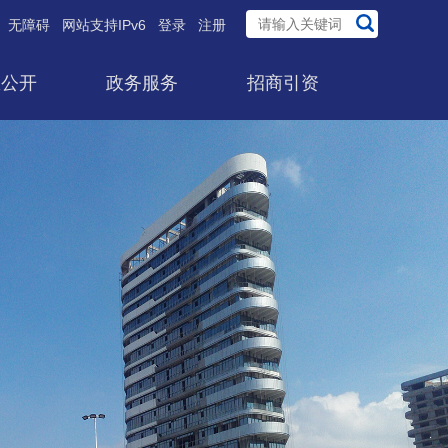
无障碍
网站支持IPv6
登录
注册
息公开
政务服务
招商引资