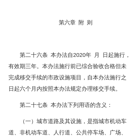
第六章
附
则
第二十
六
条
本办法自
2020
年 月 日起施行，
有效期三年。本办法施行前已
综合
验收合格但未
完成移交手续的市政设施项目，自本办法施行之
日起六个月内按照本办法规定办理移交手续。
第二十
七
条
本办法下列用语的含义：
（一）城市道路及其设施，是指城市机动车
道、非机动车道、人行道、公共停车场、广场、