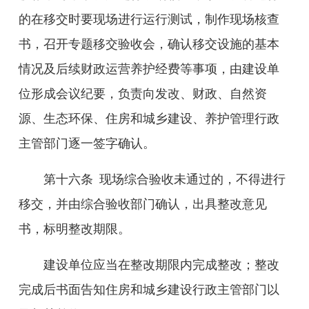
的在移交时要现场进行运行测试，制作现场核查
书，召开专题
移交
验收会，确认移交设施的基本
情况及后续财政运营养护经费等事项，由建设单
位形成会议纪要，负责向发改、财政、自然资
源、生态环保、住房和城乡建设、养护管理行政
主管部门逐一签字确认。
第十
六
条
现场
综合验收未通过的，不得进行
移交，并
由
综合验收部门
确认，出具整改意见
书，标明整改期限。
建设单位应当在整改期限内完成整改；整改
完成后书面
告
知住房和城乡建设行政主管部门以