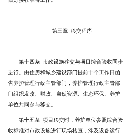
做好接收准备工作。
第三章
移交程序
第十
四
条
市政设施移交与项目综合验收同步
进行。由住房和城乡建设部门提前十个工作日函
告养护管理行政主管部门，养护管理行政主管部
门组织
发改、财政、自然资源、生态环保、养护
单位共同
参与
移交。
第十
五
条
项目
移交时，养护单位
参照综合验
收
标准对市政设施进行现场核查，涉及设备运行