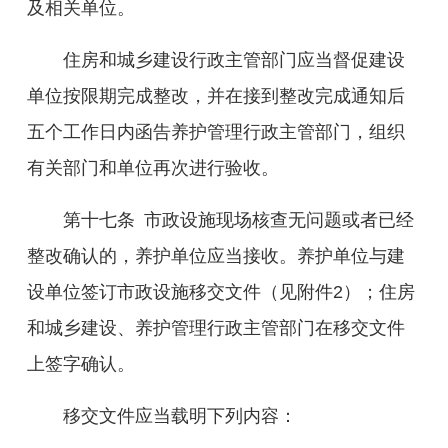
及相关单位。
住房和城乡建设行政主管部门应当督促建设
单位
按
限期完成整改
，并
在接到整改完成通知后
五个工作日内
函告养护管理行政主管部门
，组织
有关部门和单位再次
进行验收
。
第十
七
条
市政设施现场核查无问题或者已经
整改确认的，养护单位应当接收。养护单位与建
设单位签订市政设施移交文件（见附件
2
）；住房
和城乡建设、养护管理
行政主管
部门在移交文件
上签字确认。
移交文件应当载明下列内容：