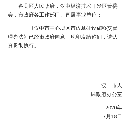
各县
区人民政府，
汉中经济技术开发区管委
会，市政府各工作部门、直属事业单位：
《
汉中市中心城区市政基础设施移交管
理办法
》
已经市政府同意，现印发给你们，请认
真
贯彻执行
。
汉中市人
民政府办公室
20
20
年
7
月
18
日