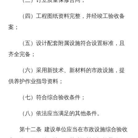
（三）订立质量保修合同；
（四）工程图纸资料完整，并经竣工验收备
案；
（五）设计配套附属设施符合设置标准，且
齐全完备；
（六）采用新技术、新材料的市政设施，提
供养护作业指导资料；
（七）
符合综合验收条件；
（八）
依法应当满足的其他条件。
第十
二
条
建设单位应当在市政设施
综合
验收