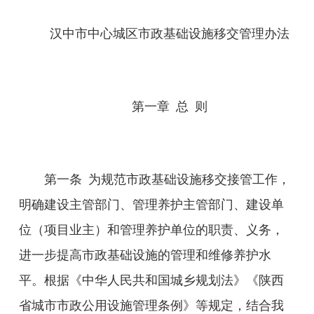
汉中市中心城区市政基础设施移交管理办法
第一章
总
则
第一条
为规范市政基础设施移交接管工作
，
明确建设主管部门、管理养护主管部门、建设单
位
（
项目业主
）
和管理养护单位的
职责
、义务
，
进一步提高市政基础设施的管理和维修养护水
平
。
根据
《中华人民共和国城乡规划法》《陕西
省城市市政公用设施管理条例》等
规定
，结合
我