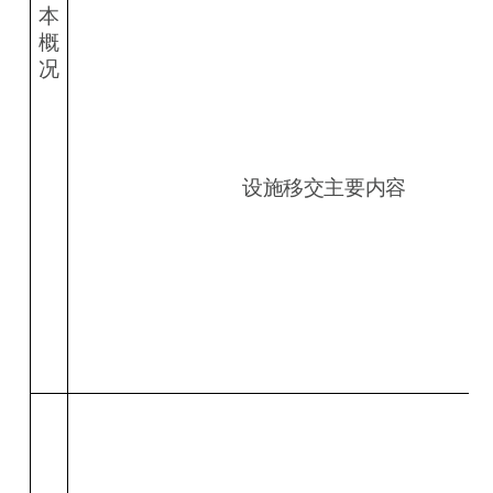
本
概
况
设施移交主要内容