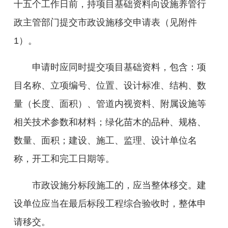
十五个工作日
前
，
持项目基础资料
向
设施养管行
政主管
部门提交市政设施移交申请
表（见附件
1
）
。
申请
时应同时提交项目基础资料，包含：项
目
名称、
立项编号、
位置、设计标准、结构、数
量（长度、面积）、管道内视资料、附属设施等
相关技术参数和材料；绿化苗木的品种、规格、
数量、面积；建设、施工、监理、设计单位名
称
，
开工和完工日期等。
市政设施分标段施工的，应当整体移交。建
设单位应当在最后标段工程
综合
验收
时
，整体申
请移交。