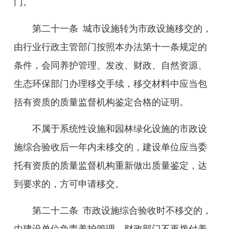
门。
第二十
一
条
城市设施转为市政设施移交的，
由
行业
行政主管部门按照本办法第十一条规定的
条件，会同养护管理、发改、财政、自然资源、
生态环保部门办理移交手续，移交材料中应当包
括有资质的质量监督机构鉴定合格的证明。
不属于系统性设施和园林绿化设施的市政设
施
综合
验收后一年内未移交的，建设单位应当委
托有资质的质量监督机构重新做出质量鉴定，达
到要求的，方可申请移交。
第二十
二
条
市政设施
综合
验收
时
不移交的，