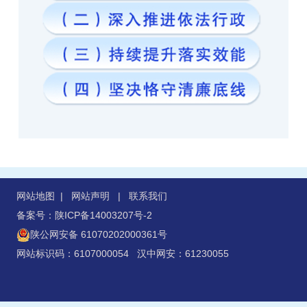
网站地图
|
网站声明
|
联系我们
备案号：陕ICP备14003207号-2
陕公网安备 61070202000361号
网站标识码：6107000054 汉中网安：61230055