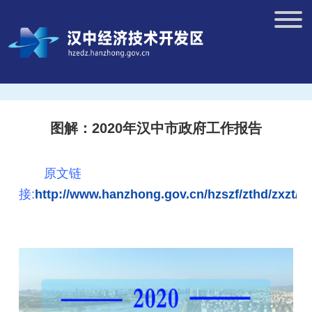
图解：2020年汉中市政府工作报告
原文链
接:
http://www.hanzhong.gov.cn/hzszf/zthd/zxzt/h