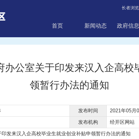
长者浏览
首页
新闻动态
政府信
互动交流
府办公室关于印发来汉入企高校
领暂行办法的通知
3
发布时间
2021年05月0
发布机构
经开区网站
于印发来汉入企高校毕业生就业创业补贴申领暂行办法的通知