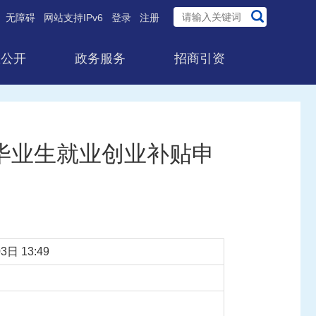
无障碍
网站支持IPv6
登录
注册
息公开
政务服务
招商引资
毕业生就业创业补贴申
3日 13:49