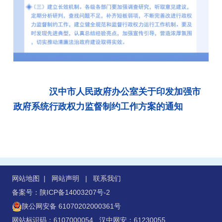
汉中市人民政府办公室关于印发加强市
政府系统行政权力监督制约工作方案的通知
网站地图
|
网站声明
|
联系我们
备案号：陕ICP备14003207号-2
陕公网安备 61070202000361号
网站标识码：6107000054 汉中网安：61230055