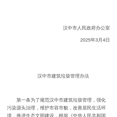
汉中市人民政府办公室
2025年3月4日
汉中市建筑垃圾管理办法
第一条为了规范汉中市建筑垃圾管理，强化
污染源头治理，维护市容市貌，改善居民生活环
境，推进生态文明建设，根据《中华人民共和国