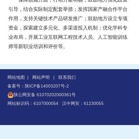
引导，结合实际制定配套举措；发挥国家产融合作平台
作用，支持关键技术产品研发推广；鼓励地方设立专项
资金，探索建立多元化、多渠道投入机制；优化学科专
业布局，开展工业互联网工程技术人员、人工智能训练
师等新职业培训和评价等。
网站地图
|
网站声明
|
联系我们
备案号：陕ICP备14003207号-2
陕公网安备 61070202000361号
网站标识码：6107000054 汉中网安：61230055