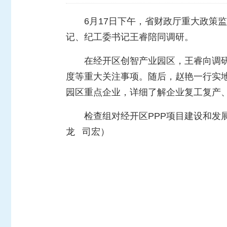
6月17日下午，省财政厅重大政策
记、纪工委书记王睿陪同调研。
在经开区创智产业园区，王睿向调
度等重大关注事项。随后，赵艳一行实
园区重点企业，详细了解企业复工复产
检查组
对经开
区PPP项目建设和
龙 司宏）