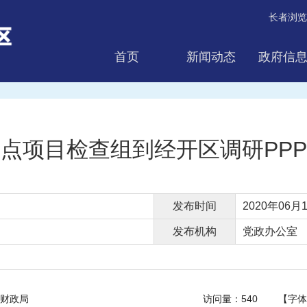
长者浏览
首页
新闻动态
政府信
互动交流
点项目检查组到经开区调研PP
发布时间
2020年06月1
发布机构
党政办公室
财政局
访问量：
540
【字