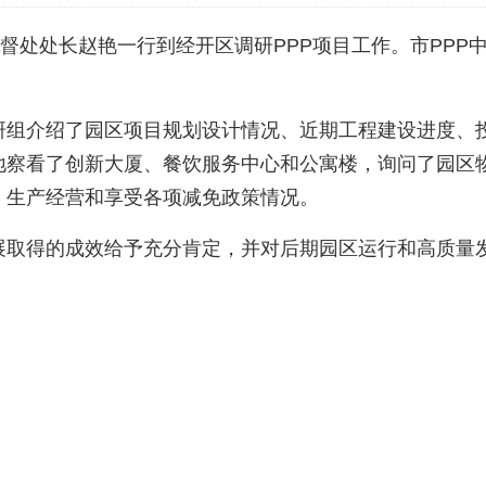
监督处处长赵艳一行到经开区调研PPP项目工作。市PP
研组介绍了园区项目规划设计情况、近期工程建设进度、
地察看了创新大厦、餐饮服务中心和公寓楼，询问了园区
、生产经营和享受各项减免政策情况。
发展取得的成效给予充分肯定，并对后期园区运行和高质量