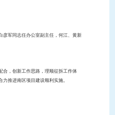
白彦军同志任办公室副主任，何江、黄新
配合，创新工作思路，理顺征拆工作体
合力推进南区项目建设顺利实施。