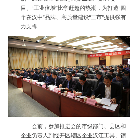
目、“工业倍增”比学赶超的热潮，为打造“四
个在汉中”品牌、高质量建设“三市”提供强有
力支撑。
会前，参加推进会的市级部门、县区和
企业负责人到经开区辖区企业汉江工具、德