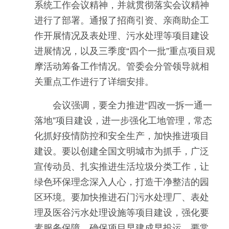
系统工作会议精神，并就贯彻落实会议精神
进行了部署。通报了招商引资、亲商助企工
作开展情况及表处理、污水处理等项目建设
进展情况，以及三季度“四个一批”重点项目观
摩活动筹备工作情况。管委会分管领导就相
关重点工作进行了详细安排。
会议强调，要全力推进“四改一拆一通一
落地”项目建设，进一步强化工地管理，常态
化抓好疫情防控和安全生产，加快推进项目
建设。要以创建全国文明城市为抓手，广泛
宣传动员、扎实推进生活垃圾分类工作，让
绿色环保理念深入人心，打造干净整洁的园
区环境。要加快推进石门污水处理厂、表处
理及医谷污水处理设施等项目建设，强化要
素服务保障，确保项目早建成早投运。要常