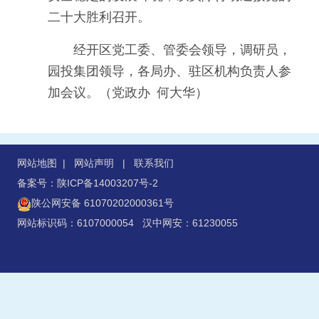
二十大胜利召开。
经开区党工委、管委会领导，调研员，
园投集团领导，各局办、驻区机构负责人参
加会议。（党政办 何大华）
网站地图
|
网站声明
|
联系我们
备案号：陕ICP备14003207号-2
陕公网安备 61070202000361号
网站标识码：6107000054 汉中网安：61230055