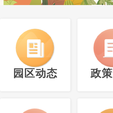
园区动态
政策