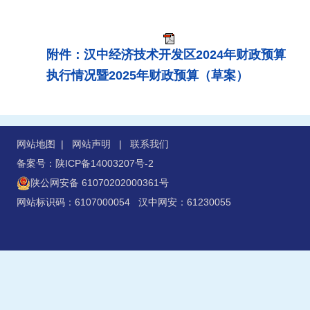
附件：汉中经济技术开发区2024年财政预算
执行情况暨2025年财政预算（草案）
网站地图
|
网站声明
|
联系我们
备案号：陕ICP备14003207号-2
陕公网安备 61070202000361号
网站标识码：6107000054 汉中网安：61230055