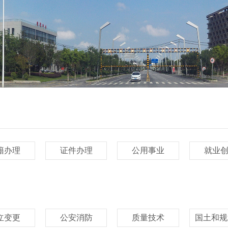
籍办理
证件办理
公用事业
就业
立变更
公安消防
质量技术