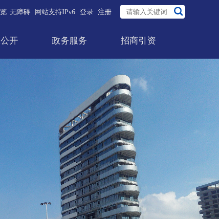
览
无障碍
网站支持IPv6
登录
注册
息公开
政务服务
招商引资