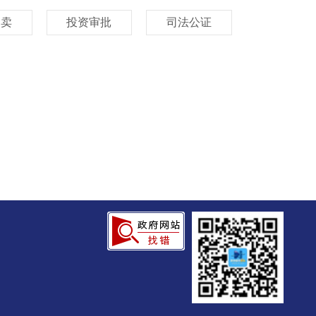
拍卖
投资审批
司法公证