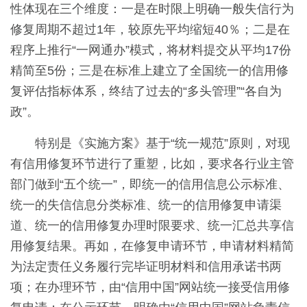
性体现在三个维度：一是在时限上明确一般失信行为
修复周期不超过1年，较原先平均缩短40％；二是在
程序上推行“一网通办”模式，将材料提交从平均17份
精简至5份；三是在标准上建立了全国统一的信用修
复评估指标体系，终结了过去的“多头管理”“各自为
政”。
特别是《实施方案》基于“统一规范”原则，对现
有信用修复环节进行了重塑，比如，要求各行业主管
部门做到“五个统一”，即统一的信用信息公示标准、
统一的失信信息分类标准、统一的信用修复申请渠
道、统一的信用修复办理时限要求、统一汇总共享信
用修复结果。再如，在修复申请环节，申请材料精简
为法定责任义务履行完毕证明材料和信用承诺书两
项；在办理环节，由“信用中国”网站统一接受信用修