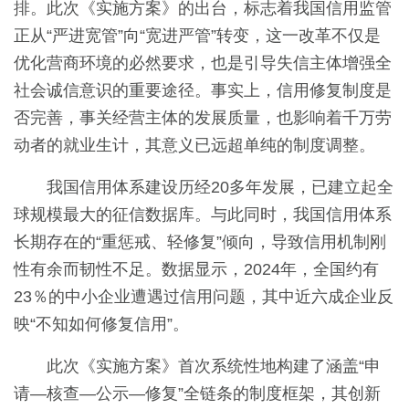
排。此次《实施方案》的出台，标志着我国信用监管
正从“严进宽管”向“宽进严管”转变，这一改革不仅是
优化营商环境的必然要求，也是引导失信主体增强全
社会诚信意识的重要途径。事实上，信用修复制度是
否完善，事关经营主体的发展质量，也影响着千万劳
动者的就业生计，其意义已远超单纯的制度调整。
我国信用体系建设历经20多年发展，已建立起全
球规模最大的征信数据库。与此同时，我国信用体系
长期存在的“重惩戒、轻修复”倾向，导致信用机制刚
性有余而韧性不足。数据显示，2024年，全国约有
23％的中小企业遭遇过信用问题，其中近六成企业反
映“不知如何修复信用”。
此次《实施方案》首次系统性地构建了涵盖“申
请—核查—公示—修复”全链条的制度框架，其创新