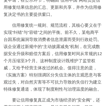
复申请；在公示环节，明确由“信用中国”网站负责信
用修复结果信息的汇总、更新和共享，并作为信用修
复决定书的主要提供窗口。
信用修复统一规则、规范流程，其核心要义在于
实现“纠错”与“容错”之间的平衡。前不久，某电商平
台因系统漏洞导致消费者信息泄露而受到行政处罚。
该企业通过新规中的“主动披露减免”机制，在完成数
据安全升级和赔偿方案后，信用修复时间从常规的12
个月压缩至3个月。这种制度设计既维护了监管权
威，又给予经营主体改过的机会。值得注意的是，
《实施方案》特别强调区分失信主体的主观恶意与客
观过失，对自然灾害等不可抗力导致的失信行为建立
特殊修复通道，体现了制度刚性与治理温度的融合。
要让信用修复真正成为市场经济的“安全阀”，还