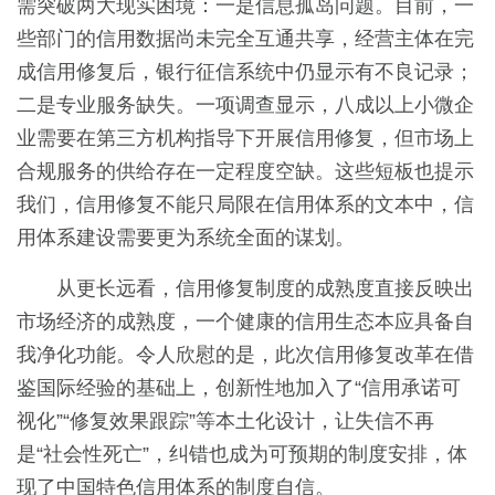
需突破两大现实困境：一是信息孤岛问题。目前，一
些部门的信用数据尚未完全互通共享，经营主体在完
成信用修复后，银行征信系统中仍显示有不良记录；
二是专业服务缺失。一项调查显示，八成以上小微企
业需要在第三方机构指导下开展信用修复，但市场上
合规服务的供给存在一定程度空缺。这些短板也提示
我们，信用修复不能只局限在信用体系的文本中，信
用体系建设需要更为系统全面的谋划。
从更长远看，信用修复制度的成熟度直接反映出
市场经济的成熟度，一个健康的信用生态本应具备自
我净化功能。令人欣慰的是，此次信用修复改革在借
鉴国际经验的基础上，创新性地加入了“信用承诺可
视化”“修复效果跟踪”等本土化设计，让失信不再
是“社会性死亡”，纠错也成为可预期的制度安排，体
现了中国特色信用体系的制度自信。